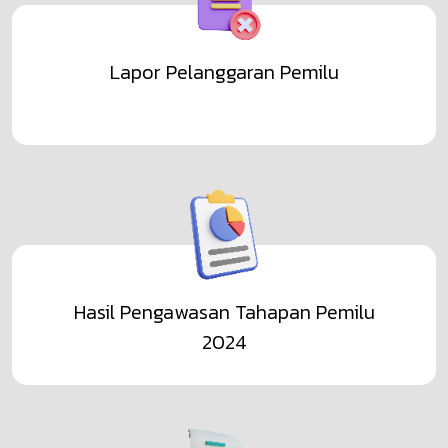
PENGUMUMAN HASIL SELEKSI ADMINISTRASI
CALON ANGGOTA PANWASLU KECAMATAN
BABAKANCIKAO
Lapor Pelanggaran Pemilu
Lihat Selengkapnya
Pengumuman
HASIL SELEKSI PENDAFTARAN PENDIDIKAN
PENGAWAS PARTISIPATIF (P2P) BAWASLU
KABUPATEN PURWAKARTA TAHUN 2026
Hasil Pengawasan Tahapan Pemilu
Lihat Selengkapnya
2024