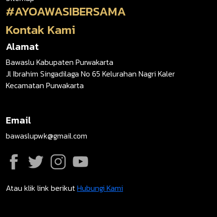
#AYOAWASIBERSAMA
Kontak Kami
Alamat
Bawaslu Kabupaten Purwakarta
Jl Ibrahim Singadilaga No 65 Kelurahan Nagri Kaler
Kecamatan Purwakarta
Email
bawaslupwk@gmail.com
Atau klik link berikut
Hubungi Kami